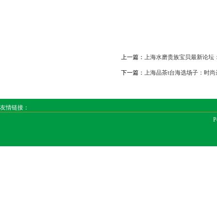
上一篇：
上海水磨贵族宝贝最新论坛：
下一篇：
上海品茶t台海选场子：时
友情链接：
P